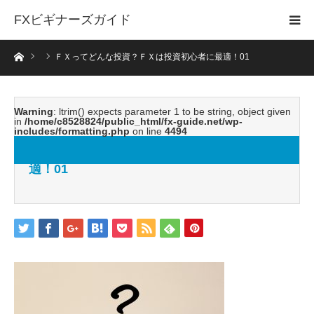
FXビギナーズガイド
ホーム
ＦＸってどんな投資？ＦＸは投資初心者に最適！01
Warning
: ltrim() expects parameter 1 to be string, object given
in
/home/c8528824/public_html/fx-guide.net/wp-
includes/formatting.php
on line
4494
ＦＸってどんな投資？ＦＸは投資初心者に最
適！01