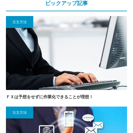
ピックアップ記事
注文方法
ＦＸは予想をせずに作業化できることが理想！
注文方法