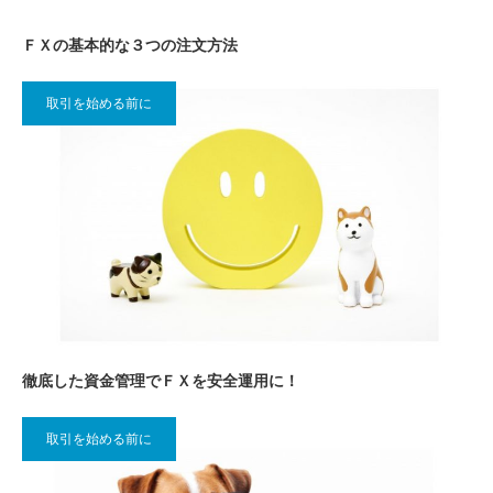
ＦＸの基本的な３つの注文方法
取引を始める前に
徹底した資金管理でＦＸを安全運用に！
取引を始める前に