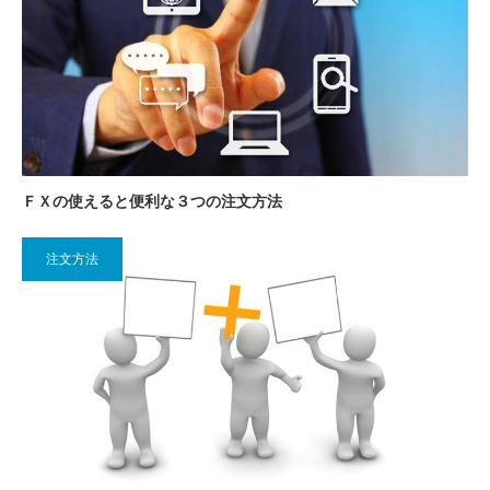
ＦＸの使えると便利な３つの注文方法
注文方法