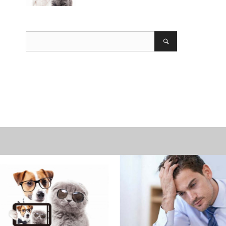
る前に
取引を始める前に