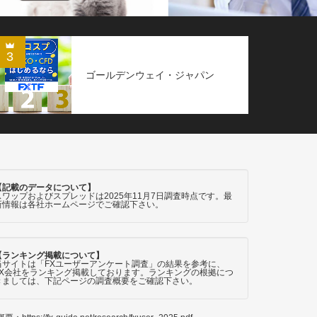
3
ゴールデンウェイ・ジャパン
【記載のデータについて】
スワップおよびスプレッドは2025年11月7日調査時点です。最
新情報は各社ホームページでご確認下さい。
【ランキング掲載について】
当サイトは「FXユーザーアンケート調査」の結果を参考に、
FX会社をランキング掲載しております。ランキングの根拠につ
きましては、下記ページの調査概要をご確認下さい。