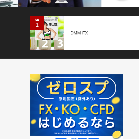
1
DMM FX