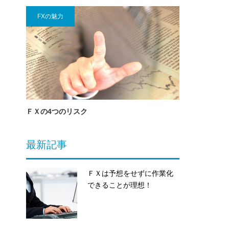
FXの魅力
ＦＸの4つのリスク
最新記事
ＦＸは予想をせずに作業化
できることが理想！