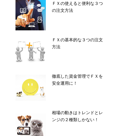
ＦＸの使えると便利な３つ
の注文方法
ＦＸの基本的な３つの注文
方法
徹底した資金管理でＦＸを
安全運用に！
相場の動きはトレンドとレ
ンジの２種類しかない！