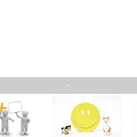
取引を始める前に
取引を始め