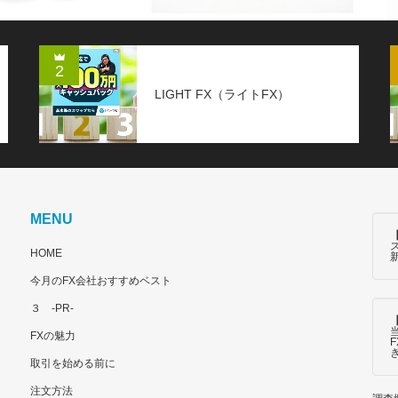
2
LIGHT FX（ライトFX）
MENU
HOME
今月のFX会社おすすめベスト
３ -PR-
FXの魅力
取引を始める前に
注文方法