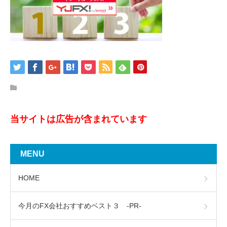
当サイトは広告が含まれています
MENU
HOME
今月のFX会社おすすめベスト３ -PR-